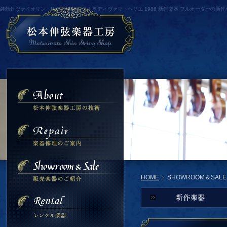
装飾付ヴァイオリン Hellier model ストラディヴァリ・ヘリエ 1986 新作楽器 フルオーダーの新作ヴァ
HOME
SHOWROOM＆SALE