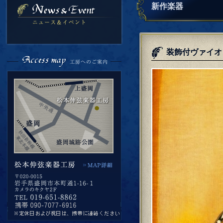
新作楽器
装飾付ヴァイオリン